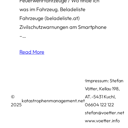
Feuerwehrfahrzeuge / Wo finde ich
was im Fahrzeug. Beladeliste
Fahrzeuge (beladeliste.at)
Zivilschutzwarnungen am Smartphone
–…
Read More
·Impressum: Stefan
Vötter, Kellau 198,
©
AT.-5431 Kuchl,
katastrophenmanagement.net
2025
06604 122 122
stefan@voetter.net
www.voetter.info