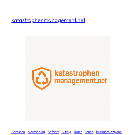
Zum
Inhalt
katastrophenmanagement.net
springen
Adressen
Alarmierung
Anfahrt
Aufzug
Bilder
Brand
Brandschutzpläne